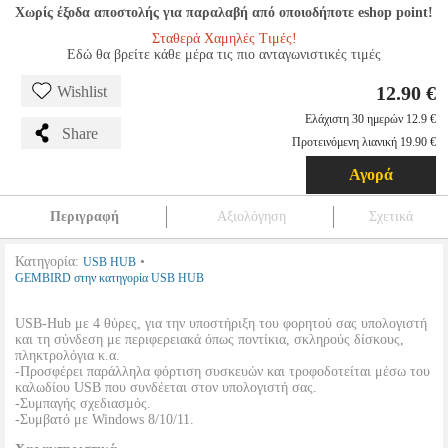
Χωρίς έξοδα αποστολής για παραλαβή από οποιοδήποτε eshop point!
Σταθερά Χαμηλές Τιμές!
Εδώ θα βρείτε κάθε μέρα τις πιο ανταγωνιστικές τιμές
12.90 €
Wishlist
Ελάχιστη 30 ημερών 12.9 €
Share
Προτεινόμενη λιανική 19.90 €
Αγορά
Περιγραφή
Αξιολόγηση
Σχετικά
Κατηγορία:
•
USB HUB
GEMBIRD στην κατηγορία USB HUB
USB-Hub με 4 θύρες, για την υποστήριξη του φορητού σας υπολογιστή
και τη σύνδεση με περιφερειακά όπως ποντίκια, σκληρούς δίσκους,
πληκτρολόγια κ.α.
-Προσφέρει παράλληλα φόρτιση συσκευών και τροφοδοτείται μέσω του
καλωδίου USB που συνδέεται στον υπολογιστή σας.
-Συμπαγής σχεδιασμός.
-Συμβατό με Windows 8/10/11.