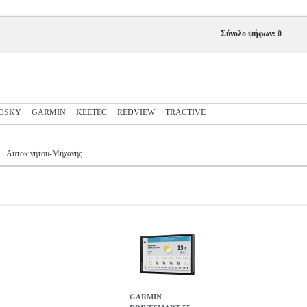
Σύνολο ψήφων: 0
EOSKY
GARMIN
KEETEC
REDVIEW
TRACTIVE
Αυτοκινήτου-Μηχανής
GARMIN