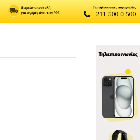
Δωρεάν αποστολή
Για τηλεφωνικές παραγγελίες
211 500 0 500
για αγορές άνω των 90€