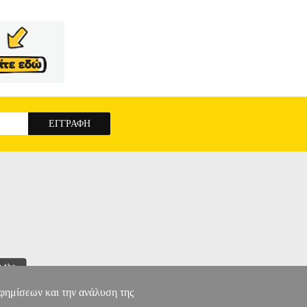
αφημίσεων και την ανάλυση της