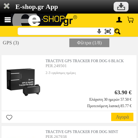
E-shop.gr App
GPS (3)
Φίλτρα (1/8)
TRACTIVE GPS TRACKER FOR DOG 6 BLACK
PER.249501
2-3 εργάσιμες ημέρες
63.90 €
Ελάχιστη 30 ημερών 57.50 €
Προτεινόμενη λιανική 85.77 €
Αγορά
TRACTIVE GPS TRACKER FOR DOG ΜΙΝΤ
PER.267938