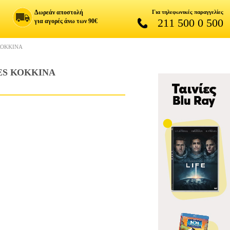
Δωρεάν αποστολή
Για τηλεφωνικές παραγγελίες
211 500 0 500
για αγορές άνω των 90€
ΚΟΚΚΙΝΑ
ES ΚΟΚΚΙΝΑ