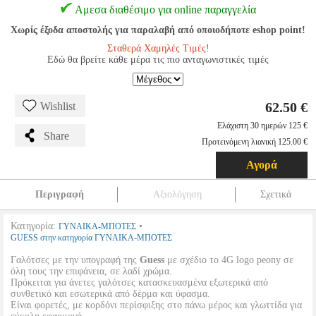
Αμεσα διαθέσιμο για online παραγγελία
Χωρίς έξοδα αποστολής για παραλαβή από οποιοδήποτε eshop point!
Σταθερά Χαμηλές Τιμές!
Εδώ θα βρείτε κάθε μέρα τις πιο ανταγωνιστικές τιμές
62.50 €
Wishlist
Ελάχιστη 30 ημερών 125 €
Share
Προτεινόμενη λιανική 125.00 €
Αγορά
Περιγραφή
Αξιολόγηση
Σχετικά
Κατηγορία:
•
ΓΥΝΑΙΚΑ-ΜΠΟΤΕΣ
GUESS στην κατηγορία ΓΥΝΑΙΚΑ-ΜΠΟΤΕΣ
Γαλότσες με την υπογραφή της
Guess
με σχέδιο το 4G logo peony σε
όλη τους την επιφάνεια, σε λαδί χρώμα.
Πρόκειται για άνετες γαλότσες κατασκευασμένα εξωτερικά από
συνθετικό και εσωτερικά από δέρμα και ύφασμα.
Είναι φορετές, με κορδόνι περίσφιξης στο πάνω μέρος και γλωττίδα για