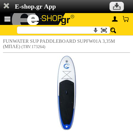
E-shop.gr App
FUNWATER SUP PADDLEBOARD SUPFW01A 3,35M
(ΜΠΛΕ)
(TRV.173264)