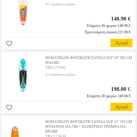
4-7 εργάσιμες ημέρες
148.90 €
Ελάχιστη 30 ημερών 148.90 €
Προτεινόμενη λιανική 221.90 €
Αγορά
HOMATHLON ΦΟΥΣΚΩΤΗ ΣΑΝΙΔΑ SUP 10'' 305 CM
MALIBU
TRV.171991
2-3 εργάσιμες ημέρες
198.00
€
Ελάχιστη 30 ημερών 249.00 €
Αγορά
HOMATHLON ΦΟΥΣΚΩΤΗ ΣΑΝΙΔΑ SUP 11'' 335 CM
MYKONOS HA-700 + ΗΛΕΚΤΡΙΚΗ ΤΡΟΜΠΑ HA-
EPUMP
TRV.173650