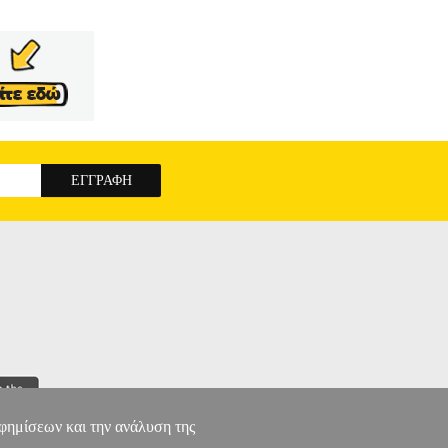
αφημίσεων και την ανάλυση της