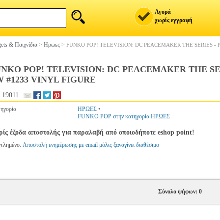
Αγορά
χωρίς εγγραφή
ets & Παιχνίδια
>
Ηρωες
>
FUNKO POP! TELEVISION: DC PEACEMAKER THE SERIES - 
NKO POP! TELEVISION: DC PEACEMAKER THE SE
 #1233 VINYL FIGURE
.19011
ηγορία
ΗΡΩΕΣ
•
FUNKO POP στην κατηγορία ΗΡΩΕΣ
ίς έξοδα αποστολής για παραλαβή από οποιοδήποτε eshop point!
ντλημένο.
Αποστολή ενημέρωσης με email μόλις ξαναγίνει διαθέσιμο
Σύνολο ψήφων: 0