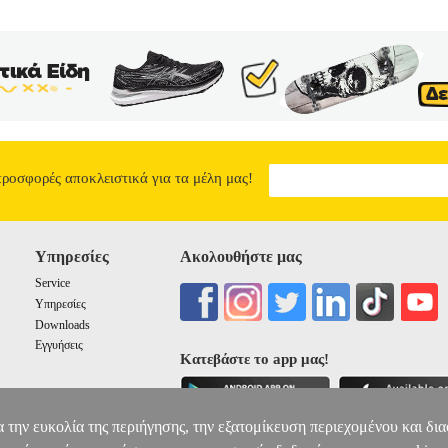
προσφορές αποκλειστικά για τα μέλη μας!
Υπηρεσίες
Ακολουθήστε μας
Service
Υπηρεσίες
Downloads
Εγγυήσεις
Κατεβάστε το app μας!
α την ευκολία της περιήγησης, την εξατομίκευση περιεχομένου και δι