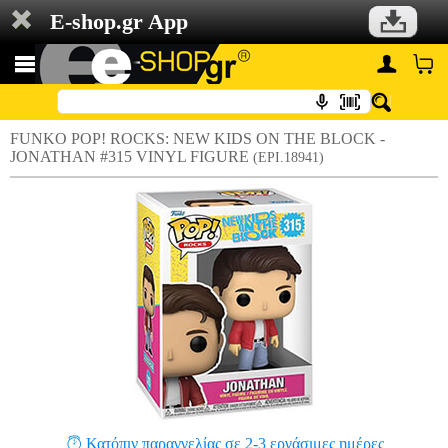
E-shop.gr App
FUNKO POP! ROCKS: NEW KIDS ON THE BLOCK -
JONATHAN #315 VINYL FIGURE
(EPI.18941)
Κατόπιν παραγγελίας σε 2-3 εργάσιμες ημέρες