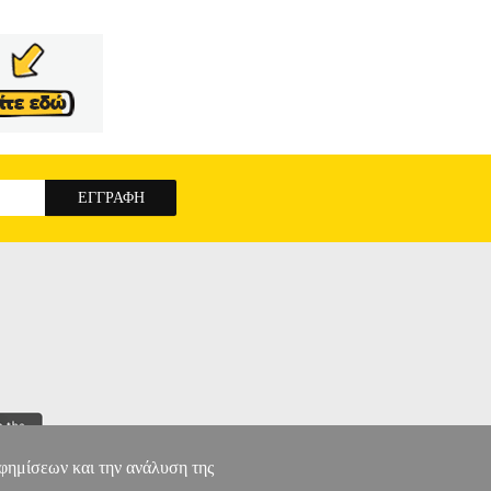
αφημίσεων και την ανάλυση της