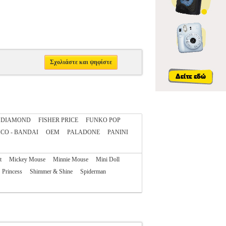
Σχολιάστε και ψηφίστε
DIAMOND
FISHER PRICE
FUNKO POP
CO - BANDAI
OEM
PALADONE
PANINI
t
Mickey Mouse
Minnie Mouse
Mini Doll
Princess
Shimmer & Shine
Spiderman