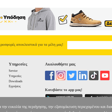
προσφορές αποκλειστικά για τα μέλη μας!
Υπηρεσίες
Ακολουθήστε μας
Service
Υπηρεσίες
Downloads
Εγγυήσεις
Κατεβάστε το app μας!
α την ευκολία της περιήγησης, την εξατομίκευση περιεχομένου και δι