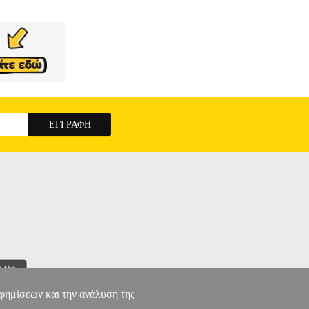
αφημίσεων και την ανάλυση της