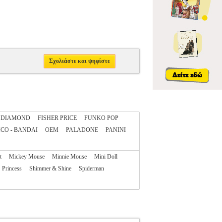
Σχολιάστε και ψηφίστε
DIAMOND
FISHER PRICE
FUNKO POP
CO - BANDAI
OEM
PALADONE
PANINI
t
Mickey Mouse
Minnie Mouse
Mini Doll
Princess
Shimmer & Shine
Spiderman