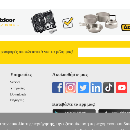
προσφορές αποκλειστικά για τα μέλη μας!
Υπηρεσίες
Ακολουθήστε μας
Service
Υπηρεσίες
Downloads
Εγγυήσεις
Κατεβάστε το app μας!
α την ευκολία της περιήγησης, την εξατομίκευση περιεχομένου και δι