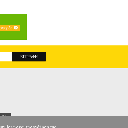
αφημίσεων και την ανάλυση της