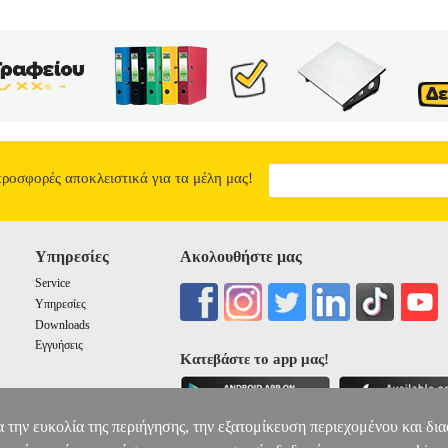
προσφορές αποκλειστικά για τα μέλη μας!
Υπηρεσίες
Ακολουθήστε μας
Service
Υπηρεσίες
Downloads
Εγγυήσεις
Κατεβάστε το app μας!
α την ευκολία της περιήγησης, την εξατομίκευση περιεχομένου και δι