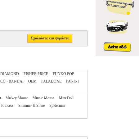
Σχολιάστε και ψηφίστε
DIAMOND
FISHER PRICE
FUNKO POP
CO - BANDAI
OEM
PALADONE
PANINI
t
Mickey Mouse
Minnie Mouse
Mini Doll
Princess
Shimmer & Shine
Spiderman