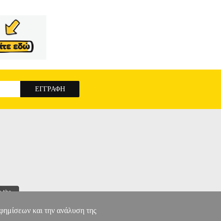
αφημίσεων και την ανάλυση της