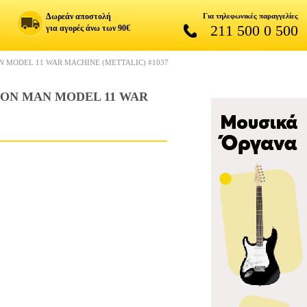
Δωρεάν αποστολή
Για τηλεφωνικές παραγγελίες
211 500 0 500
για αγορές άνω των 90€
N MODEL 11 WAR MACHINE (METTALIC) #1037
RON MAN MODEL 11 WAR