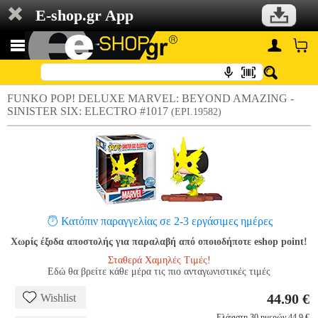
E-shop.gr App
FUNKO POP! DELUXE MARVEL: BEYOND AMAZING -
SINISTER SIX: ELECTRO #1017
(EPI.19582)
Κατόπιν παραγγελίας σε 2-3 εργάσιμες ημέρες
Χωρίς έξοδα αποστολής για παραλαβή από οποιοδήποτε eshop point!
Σταθερά Χαμηλές Τιμές!
Εδώ θα βρείτε κάθε μέρα τις πιο ανταγωνιστικές τιμές
44.90 €
Wishlist
Ελάχιστη 30 ημερών 44.9 €