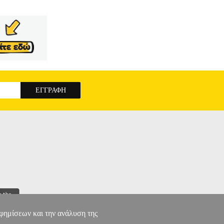
αφημίσεων και την ανάλυση της