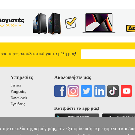
προσφορές αποκλειστικά για τα μέλη μας!
Υπηρεσίες
Ακολουθήστε μας
Service
Υπηρεσίες
Downloads
Εγγυήσεις
Κατεβάστε το app μας!
α την ευκολία της περιήγησης, την εξατομίκευση περιεχομένου και δι