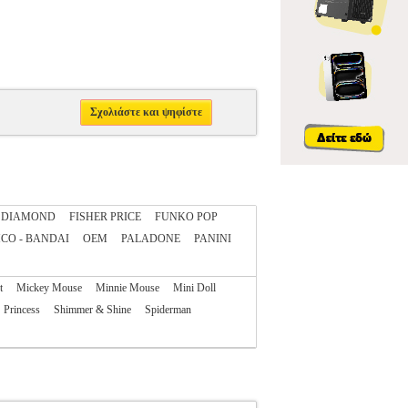
Σχολιάστε και ψηφίστε
DIAMOND
FISHER PRICE
FUNKO POP
CO - BANDAI
OEM
PALADONE
PANINI
t
Mickey Mouse
Minnie Mouse
Mini Doll
Princess
Shimmer & Shine
Spiderman