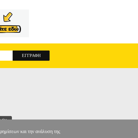
αφημίσεων και την ανάλυση της