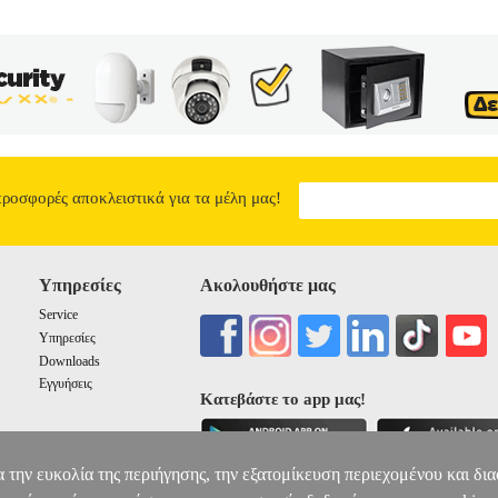
προσφορές αποκλειστικά για τα μέλη μας!
Υπηρεσίες
Ακολουθήστε μας
Service
Υπηρεσίες
Downloads
Εγγυήσεις
Κατεβάστε το app μας!
α την ευκολία της περιήγησης, την εξατομίκευση περιεχομένου και δι