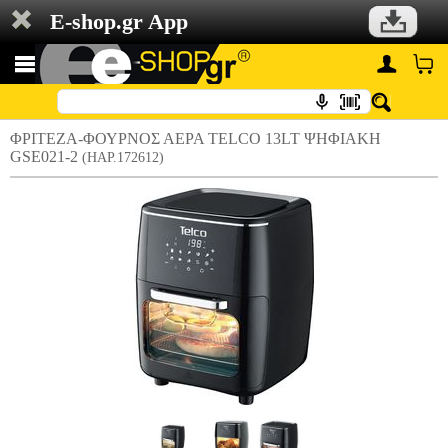
E-shop.gr App
ΦΡΙΤΕΖΑ-ΦΟΥΡΝΟΣ ΑΕΡΑ TELCO 13LT ΨΗΦΙΑΚΗ
GSE021-2
(HAP.172612)