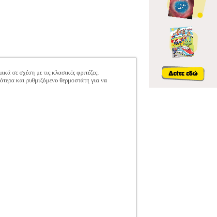
ικά σε σχέση με τις κλασικές φριτέζες.
ότερα και ρυθμιζόμενο θερμοστάτη για να