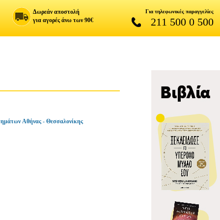
Δωρεάν αποστολή
Για τηλεφωνικές παραγγελίες
211 500 0 500
για αγορές άνω των 90€
ημάτων Αθήνας - Θεσσαλονίκης