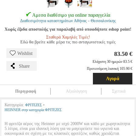
Αμεσα διαθέσιμο για online παραγγελία
Διαθεσιμότητα καταστημάτων Αθήνας - Θεσσαλονίκης
Χωρίς έξοδα αποστολής για παραλαβή από οποιοδήποτε eshop point!
Σταθερά Χαμηλές Τιμές!
Εδώ θα βρείτε κάθε μέρα τις πιο ανταγωνιστικές τιμές
83.50 €
Wishlist
Ελάχιστη 30 ημερών 83.5 €
Share
Προτεινόμενη λιανική 105.90 €
Αγορά
Περιγραφή
Αξιολόγηση
Σχετικά
Κατηγορία:
•
ΦΡΙΤΕΖΕΣ
HEINNER στην κατηγορία ΦΡΙΤΕΖΕΣ
Η φριτέζα αέρος της Heinner με ισχύ 2000W και κάδο με χωρητικότητα
5 λίτρα, είναι μια ιδανική λύση για να μαγειρεύετε πιο υγιεινά και
οικονομικά σε σχέση με τις κλασικές φριτέζεw, καθώς χρειάζεται