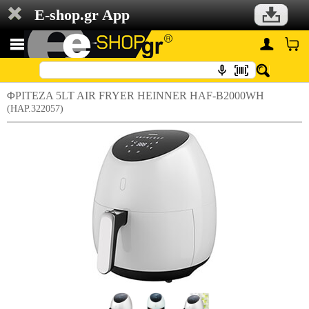
E-shop.gr App
ΦΡΙΤΕΖΑ 5LT AIR FRYER HEINNER HAF-B2000WH
(HAP.322057)