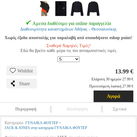
Αμεσα διαθέσιμο για online παραγγελία
Διαθεσιμότητα καταστημάτων Αθήνας - Θεσσαλονίκης
Χωρίς έξοδα αποστολής για παραλαβή από οποιοδήποτε eshop point!
Σταθερά Χαμηλές Τιμές!
Εδώ θα βρείτε κάθε μέρα τις πιο ανταγωνιστικές τιμές
13.99 €
Wishlist
Ελάχιστη 30 ημερών 27.99 €
Share
Προτεινόμενη λιανική 27.99 €
Αγορά
Περιγραφή
Αξιολόγηση
Σχετικά
Κατηγορία:
•
ΓΥΝΑΙΚΑ-ΦΟΥΤΕΡ
JACK & JONES στην κατηγορία ΓΥΝΑΙΚΑ-ΦΟΥΤΕΡ