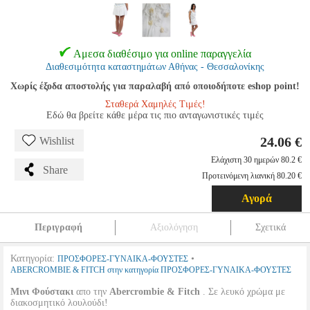
Αμεσα διαθέσιμο για online παραγγελία
Διαθεσιμότητα καταστημάτων Αθήνας - Θεσσαλονίκης
Χωρίς έξοδα αποστολής για παραλαβή από οποιοδήποτε eshop point!
Σταθερά Χαμηλές Τιμές!
Εδώ θα βρείτε κάθε μέρα τις πιο ανταγωνιστικές τιμές
24.06 €
Wishlist
Ελάχιστη 30 ημερών 80.2 €
Share
Προτεινόμενη λιανική 80.20 €
Αγορά
Περιγραφή
Αξιολόγηση
Σχετικά
Κατηγορία:
•
ΠΡΟΣΦΟΡΕΣ-ΓΥΝΑΙΚΑ-ΦΟΥΣΤΕΣ
ABERCROMBIE & FITCH στην κατηγορία ΠΡΟΣΦΟΡΕΣ-ΓΥΝΑΙΚΑ-ΦΟΥΣΤΕΣ
Μινι Φούστακι
απο την
Abercrombie & Fitch
. Σε λευκό χρώμα με
διακοσμητικό λουλούδι!