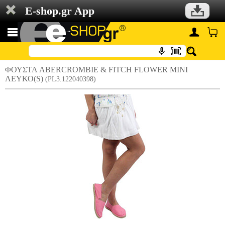
E-shop.gr App
ΦΟΥΣΤΑ ABERCROMBIE & FITCH FLOWER MINI
ΛΕΥΚΟ(S)
(PL3.122040398)