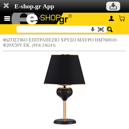
E-shop.gr App
ΦΩΤΙΣΤΙΚΟ ΕΠΙΤΡΑΠΕΖΙΟ ΧΡΥΣΟ ΜΑΥΡΟ ΗΜ7669.01
Φ20X50Y ΕΚ.
(PER.236243)