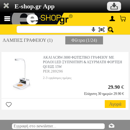
E-shop.gr App
ΛΑΜΠΕΣ ΓΡΑΦΕΙΟΥ (1)
Φίλτρα (1/24)
AKAI ACRW-3000 ΦΩΤΙΣΤΙΚΟ ΓΡΑΦΕΙΟΥ ΜΕ
ΡΟΛΟΙ LED ΞΥΠΝΗΤΗΡΙ & ΑΣΥΡΜΑΤΗ ΦΟΡΤΙΣΗ
QI ΕΩΣ 15W
PER.289296
2-3 εργάσιμες ημέρες
29.90
€
Ελάχιστη 30 ημερών 29.90 €
Αγορά