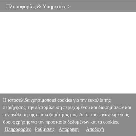
Πληροφορίες & Υπηρεσίες >
Η ιστοσελίδα χρησιμοποιεί cookies για την ευκολία της
περιήγησης, την εξατομίκευση περιεχομένου και διαφημίσεων και
την ανάλυση της επισκεψιμότητάς μας. Δείτε τους ανανεωμένους
όρους χρήσης για την προστασία δεδομένων και τα cookies.
Πληροφορίες
Ρυθμίσεις
Απόρριψη
Αποδοχή