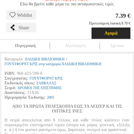
Εδώ θα βρείτε κάθε μέρα τις πιο ανταγωνιστικές τιμές
7.39 €
Wishlist
Προτεινόμενη λιανική 8.70 €
Share
Αγορά
Περιγραφή
Αξιολόγηση
Σχετικά
Κατηγορία:
•
ΠΑΙΔΙΚΗ ΒΙΒΛΙΟΘΗΚΗ
ΓΟΥΝΤΦΟΡΝΤ ΚΡΙΣ στην κατηγορία ΠΑΙΔΙΚΗ ΒΙΒΛΙΟΘΗΚΗ
ISBN:
960-423-599-0
Συγγραφέας:
ΓΟΥΝΤΦΟΡΝΤ ΚΡΙΣ
Εκδοτικός οίκος:
ΣΑΒΒΑΛΑΣ
Σειρά:
ΔΡΟΜΟΙ ΤΗΣ ΕΠΙΣΤΗΜΗΣ
Διαστάσεις:
21Χ26
Ημερομηνία Έκδοσης:
2005
ΑΠΟ ΤΑ ΠΡΩΤΑ ΤΗΛΕΣΚΟΠΙΑ ΕΩΣ ΤΑ ΛΕΙΖΕΡ ΚΑΙ ΤΙΣ
ΟΠΤΙΚΕΣ ΙΝΕΣ
Η σειρά αποτελείται από 8 τίτλους και κάθε τίτλος καλύπτει έναν
συγκεκριμένο επιστημονικό τομέα (άτομα και μόρια, γενετική, εξέλιξη
κ. ά.) ή ένα φυσικό φαινόμενο (φως, βαρύτητα, σεισμοί και ηφαίστεια).