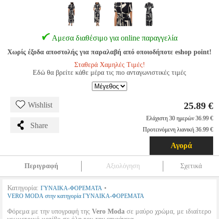
Αμεσα διαθέσιμο για online παραγγελία
Χωρίς έξοδα αποστολής για παραλαβή από οποιοδήποτε eshop point!
Σταθερά Χαμηλές Τιμές!
Εδώ θα βρείτε κάθε μέρα τις πιο ανταγωνιστικές τιμές
25.89 €
Wishlist
Ελάχιστη 30 ημερών 36.99 €
Share
Προτεινόμενη λιανική 36.99 €
Αγορά
Περιγραφή
Αξιολόγηση
Σχετικά
Κατηγορία:
•
ΓΥΝΑΙΚΑ-ΦΟΡΕΜΑΤΑ
VERO MODA στην κατηγορία ΓΥΝΑΙΚΑ-ΦΟΡΕΜΑΤΑ
Φόρεμα με την υπογραφή της
Vero Moda
σε μαύρο χρώμα, με ιδιαίτερο