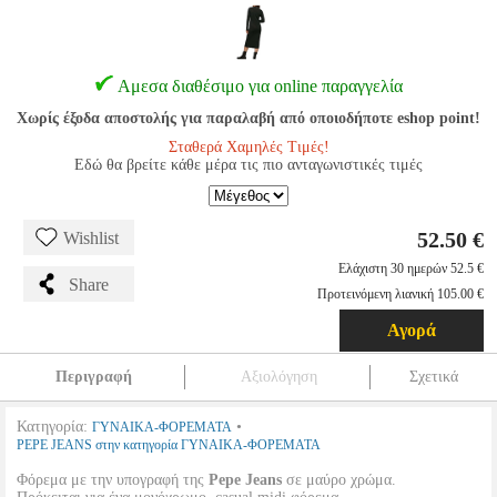
Αμεσα διαθέσιμο για online παραγγελία
Χωρίς έξοδα αποστολής για παραλαβή από οποιοδήποτε eshop point!
Σταθερά Χαμηλές Τιμές!
Εδώ θα βρείτε κάθε μέρα τις πιο ανταγωνιστικές τιμές
52.50 €
Wishlist
Ελάχιστη 30 ημερών 52.5 €
Share
Προτεινόμενη λιανική 105.00 €
Αγορά
Περιγραφή
Αξιολόγηση
Σχετικά
Κατηγορία:
•
ΓΥΝΑΙΚΑ-ΦΟΡΕΜΑΤΑ
PEPE JEANS στην κατηγορία ΓΥΝΑΙΚΑ-ΦΟΡΕΜΑΤΑ
Φόρεμα με την υπογραφή της
Pepe Jeans
σε μαύρο χρώμα.