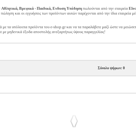
ν
Αθλητικά, Βρεφικά - Παιδικά, Ενδυση Υπόδηση
πωλούνται από την εταιρεία
Ele
ν πώληση και οι εγγυήσεις των προϊόντων αυτών παρέχονται από την ίδια εταιρεία μέ
ά με τα υπόλοιπα προϊόντα του e-shop.gr και να τα παραλάβετε μαζί ώστε να μειώσε
t με μηδενικά έξοδα αποστολής ανεξαρτήτως ύψους παραγγελίας!
Σύνολο ψήφων: 0