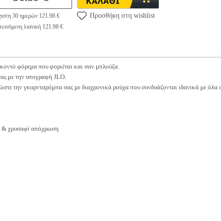
Προσθήκη στη wishlist
ιστη 30 ημερών 121.98 €
εινόμενη λιανική 121.98 €
 κοντό φόρεμα που φοριέται και σαν μπλούζα.
 σας με την υπογραφή JLO.
ώστε την γκαρνταρόμπα σας με διαχρονικά ρούχα που συνδυάζονται ιδανικά με όλα 
ρη & χρυσαφί απόχρωση