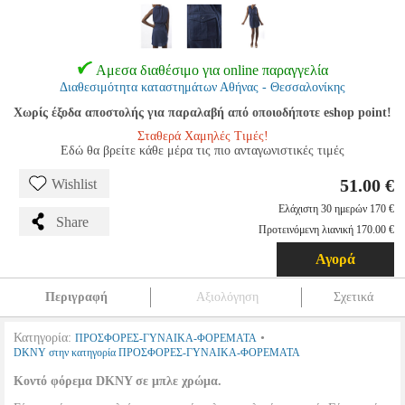
Αμεσα διαθέσιμο για online παραγγελία
Διαθεσιμότητα καταστημάτων Αθήνας - Θεσσαλονίκης
Χωρίς έξοδα αποστολής για παραλαβή από οποιοδήποτε eshop point!
Σταθερά Χαμηλές Τιμές!
Εδώ θα βρείτε κάθε μέρα τις πιο ανταγωνιστικές τιμές
51.00 €
Wishlist
Ελάχιστη 30 ημερών 170 €
Share
Προτεινόμενη λιανική 170.00 €
Αγορά
Περιγραφή
Αξιολόγηση
Σχετικά
Κατηγορία:
•
ΠΡΟΣΦΟΡΕΣ-ΓΥΝΑΙΚΑ-ΦΟΡΕΜΑΤΑ
DKNY στην κατηγορία ΠΡΟΣΦΟΡΕΣ-ΓΥΝΑΙΚΑ-ΦΟΡΕΜΑΤΑ
Κοντό φόρεμα DKNY σε μπλε χρώμα.