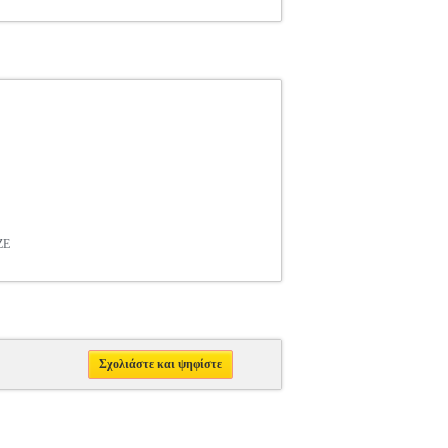
ΖΕ
Σχολιάστε και ψηφίστε