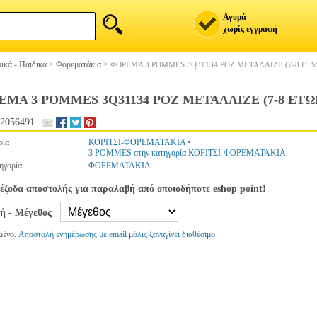
Αγορά
χωρίς εγγραφή
ικά - Παιδικά
>
Φορεματάκια
>
ΦΟΡΕΜΑ 3 POMMES 3Q31134 ΡΟΖ ΜΕΤΑΛΛΙΖΕ (7-8 ΕΤΩ
ΜΑ 3 POMMES 3Q31134 ΡΟΖ ΜΕΤΑΛΛΙΖΕ (7-8 ΕΤΩΝ
2056491
ρία
ΚΟΡΙΤΣΙ-ΦΟΡΕΜΑΤΑΚΙΑ
•
3 POMMES στην κατηγορία ΚΟΡΙΤΣΙ-ΦΟΡΕΜΑΤΑΚΙΑ
ηγορία
ΦΟΡΕΜΑΤΑΚΙΑ
έξοδα αποστολής για παραλαβή από οποιοδήποτε eshop point!
γή - Μέγεθος
μένο.
Αποστολή ενημέρωσης με email μόλις ξαναγίνει διαθέσιμο