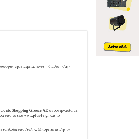
σοφία της εταιρείας είναι η διάθεση στην
ctronic Shopping Greece ΑΕ
σε συνεργασία με
σα από το site www.plus4u.gr και το
τε τα έξοδα αποστολής. Μπορείτε επίσης να