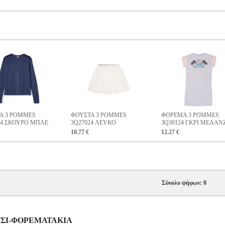
A 3 POMMES
ΦΟΥΣΤΑ 3 POMMES
ΦΟΡΕΜΑ 3 POMMES
24 ΣΚΟΥΡΟ ΜΠΛΕ
3Q27024 ΛΕΥΚΟ
3Q30124 ΓΚΡΙ ΜΕΛΑΝ
10.77 €
12.27 €
Σύνολο ψήφων: 0
ΡΙΤΣΙ-ΦΟΡΕΜΑΤΑΚΙΑ