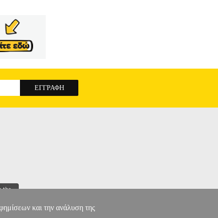
αφημίσεων και την ανάλυση της