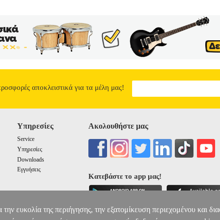
προσφορές αποκλειστικά για τα μέλη μας!
Υπηρεσίες
Ακολουθήστε μας
Service
Υπηρεσίες
Downloads
Εγγυήσεις
Κατεβάστε το app μας!
α την ευκολία της περιήγησης, την εξατομίκευση περιεχομένου και δι