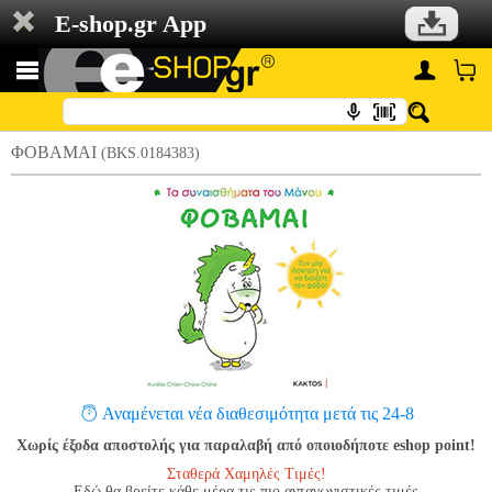
E-shop.gr App
ΦΟΒΑΜΑΙ
(BKS.0184383)
Αναμένεται νέα διαθεσιμότητα μετά τις 24-8
Χωρίς έξοδα αποστολής για παραλαβή από οποιοδήποτε eshop point!
Σταθερά Χαμηλές Τιμές!
Εδώ θα βρείτε κάθε μέρα τις πιο ανταγωνιστικές τιμές