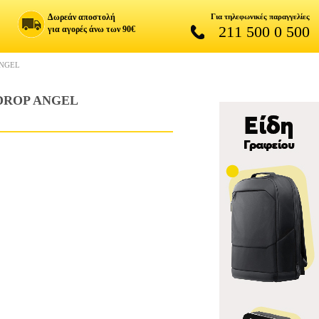
Δωρεάν αποστολή
Για τηλεφωνικές παραγγελίες
211 500 0 500
για αγορές άνω των 90€
ANGEL
MDROP ANGEL