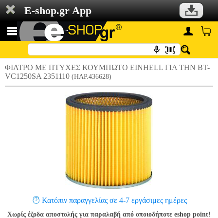
E-shop.gr App
ΦΙΛΤΡΟ ΜΕ ΠΤΥΧΕΣ ΚΟΥΜΠΩΤΟ EINHELL ΓΙΑ ΤΗΝ BT-
VC1250SA 2351110
(HAP.436628)
Κατόπιν παραγγελίας σε 4-7 εργάσιμες ημέρες
Χωρίς έξοδα αποστολής για παραλαβή από οποιοδήποτε eshop point!