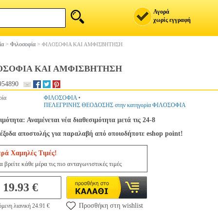
Αγορά
χωρίς εγγραφή
ία
>
Φιλοσοφία
>
ΦΙΛΟΣΟΦΙΑ ΚΑΙ ΑΜΦΙΣΒΗΤΗΣΗ
ΟΣΟΦΙΑ ΚΑΙ ΑΜΦΙΣΒΗΤΗΣΗ
954890
ρία
ΦΙΛΟΣΟΦΙΑ
•
ΠΕΛΕΓΡΙΝΗΣ ΘΕΟΔΟΣΗΣ στην κατηγορία ΦΙΛΟΣΟΦΙΑ
ιμότητα: Αναμένεται νέα διαθεσιμότητα μετά τις 24-8
έξοδα αποστολής για παραλαβή από οποιοδήποτε eshop point!
ερά Χαμηλές Τιμές!
 βρείτε κάθε μέρα τις πιο ανταγωνιστικές τιμές
19.93 €
Προσθήκη στη wishlist
μενη λιανική 24.91 €