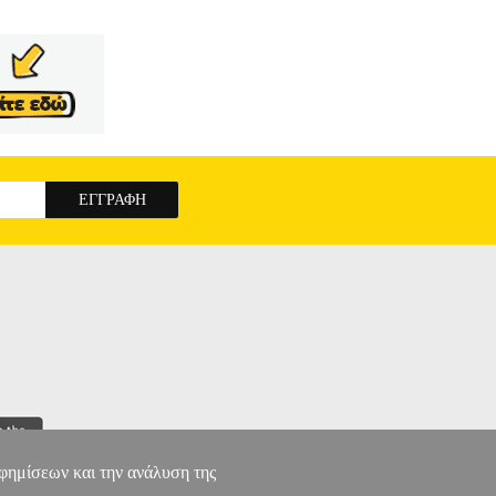
αφημίσεων και την ανάλυση της