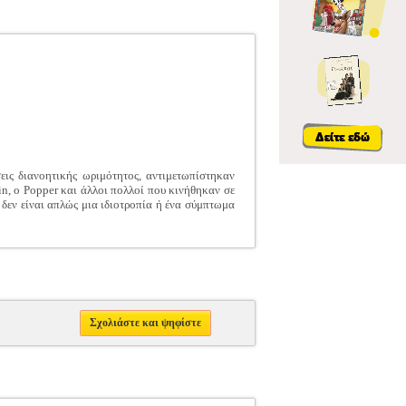
εις διανοητικής ωριμότητος, αντιμετωπίστηκαν
in, o Popper και άλλοι πολλοί που κινήθηκαν σε
 δεν είναι απλώς μια ιδιοτροπία ή ένα σύμπτωμα
Σχολιάστε και ψηφίστε