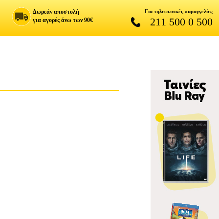
Δωρεάν αποστολή
Για τηλεφωνικές παραγγελίες
211 500 0 500
για αγορές άνω των 90€