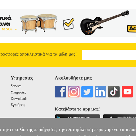
προσφορές αποκλειστικά για τα μέλη μας!
Υπηρεσίες
Ακολουθήστε μας
Service
Υπηρεσίες
Downloads
Εγγυήσεις
Κατεβάστε το app μας!
α την ευκολία της περιήγησης, την εξατομίκευση περιεχομένου και δι