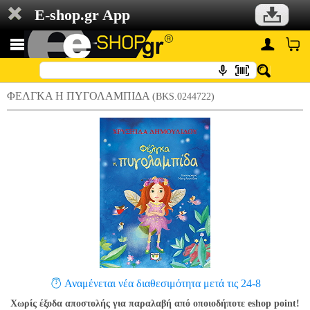
E-shop.gr App
ΦΕΛΓΚΑ Η ΠΥΓΟΛΑΜΠΙΔΑ
(BKS.0244722)
Αναμένεται νέα διαθεσιμότητα μετά τις 24-8
Χωρίς έξοδα αποστολής για παραλαβή από οποιοδήποτε eshop point!