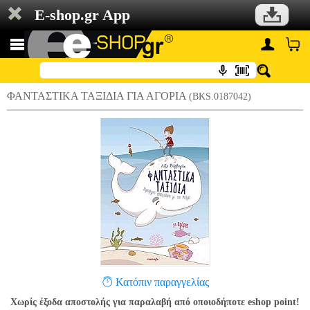
E-shop.gr App
ΦΑΝΤΑΣΤΙΚΑ ΤΑΞΙΔΙΑ ΓΙΑ ΑΓΟΡΙΑ
(BKS.0187042)
Κατόπιν παραγγελίας
Χωρίς έξοδα αποστολής για παραλαβή από οποιοδήποτε eshop point!