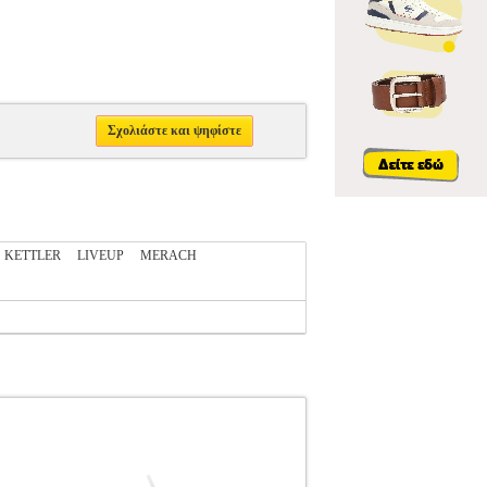
Σχολιάστε και ψηφίστε
KETTLER
LIVEUP
MERACH