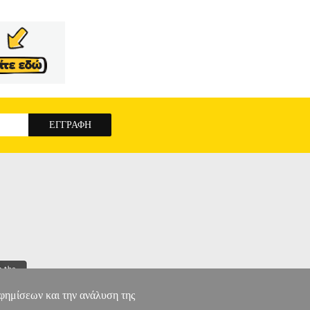
αφημίσεων και την ανάλυση της