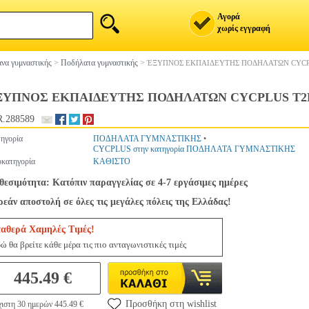
Αγορά
χωρίς εγγραφή
να γυμναστικής
>
Ποδήλατα γυμναστικής
>
ΈΞΥΠΝΟΣ ΕΚΠΑΙΔΕΥΤΗΣ ΠΟΔΗΛΑΤΩΝ CYCP
ΞΥΠΝΟΣ ΕΚΠΑΙΔΕΥΤΗΣ ΠΟΔΗΛΑΤΩΝ CYCPLUS T2
.288589
ηγορία
ΠΟΔΗΛΑΤΑ ΓΥΜΝΑΣΤΙΚΗΣ
•
CYCPLUS στην κατηγορία ΠΟΔΗΛΑΤΑ ΓΥΜΝΑΣΤΙΚΗΣ
κατηγορία
ΚΑΘΙΣΤΟ
θεσιμότητα: Κατόπιν παραγγελίας σε 4-7 εργάσιμες ημέρες
εάν αποστολή σε όλες τις μεγάλες πόλεις της Ελλάδας!
ταθερά Χαμηλές Τιμές!
ώ θα βρείτε κάθε μέρα τις πιο ανταγωνιστικές τιμές
445.49 €
Προσθήκη στη wishlist
ιστη 30 ημερών 445.49 €