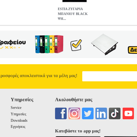
ESTIA ΖΥΓΑΡΙΑ
ΜΠΑΝΙΟΥ BLACK
ΨΗ...
CK ΨΗΦΙΑΚΗ ΜΕΓΙΣΤΟY ΒΑΡΟΥΣ 150KG 02-8819
HAP.17323
 ΜΠΑΝΙΟΥ •ESTIA στην κατηγορία ΖΥΓΑΡΙΕΣ ΜΠΑΝΙΟΥ Η ψηφιακή
 ακρίβεια, αποτελώντας ιδανική επιλογή για καθημερινή παρακολού
από ενισχυμένο γυαλί, ενσωματώνεται εύκολα σε κάθε μπάνιο προσφέρ
ξιόπιστες μετρήσεις έως 150kg, ενώ η ευκρινής LCD οθόνη εξασφαλί
 απενεργοποίησης προσφέρει άνεση στη χρήση και εξοικονόμηση ενέρ
η και ιδανική για κάθε χώρο μπάνιου, συνδυάζοντας πρακτικότητα κα
g • Οθόνη: LCD • Αισθητήρες: Υψηλής ακρίβειας • Κλείσιμο: Αυτόμ
ό βάρος: 1, 18 kg • Εγγύηση: 2 χρόνια
ESTIA ΖΥΓΑΡΙΑ ΜΠΑΝΙΟΥ
προσφορές αποκλειστικά για τα μέλη μας!
150KG 02-8819
11.50
Υπηρεσίες
Ακολουθήστε μας
Service
Υπηρεσίες
Downloads
Εγγυήσεις
Κατεβάστε το app μας!