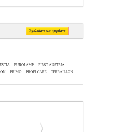
Σχολιάστε και ψηφίστε
ESTIA
EUROLAMP
FIRST AUSTRIA
RON
PRIMO
PROFI CARE
TERRAILLON