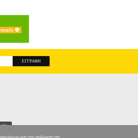
αφημίσεων και την ανάλυση της