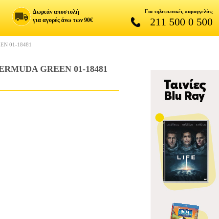
Δωρεάν αποστολή
Για τηλεφωνικές παραγγελίες
211 500 0 500
για αγορές άνω των 90€
EN 01-18481
ERMUDA GREEN 01-18481