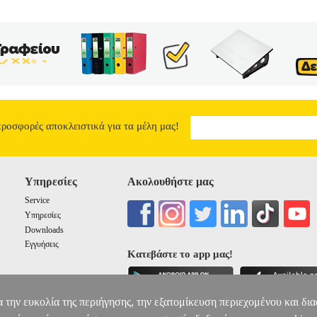
προσφορές αποκλειστικά για τα μέλη μας!
Υπηρεσίες
Ακολουθήστε μας
Service
Υπηρεσίες
Downloads
Εγγυήσεις
Κατεβάστε το app μας!
α την ευκολία της περιήγησης, την εξατομίκευση περιεχομένου και δι