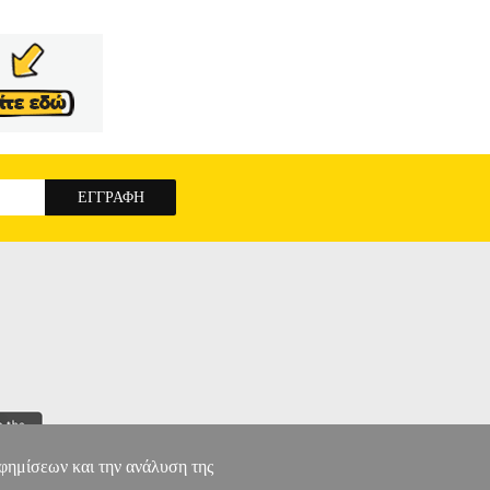
αφημίσεων και την ανάλυση της