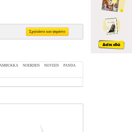
Σχολιάστε και ψηφίστε
AMBUKKA
NOERDEN
NOVEEN
PANDA