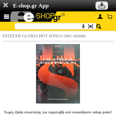
E-shop.gr App
ESTEFAN GLORIA HOT SONGS
(MSC.602600)
Χωρίς έξοδα αποστολής για παραλαβή από οποιοδήποτε eshop point!