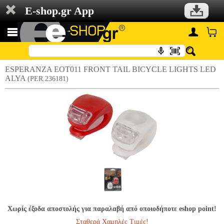
E-shop.gr App
ESPERANZA EOT011 FRONT TAIL BICYCLE LIGHTS LED
ALYA
(PER.236181)
Χωρίς έξοδα αποστολής για παραλαβή από οποιοδήποτε eshop point!
Σταθερά Χαμηλές Τιμές!