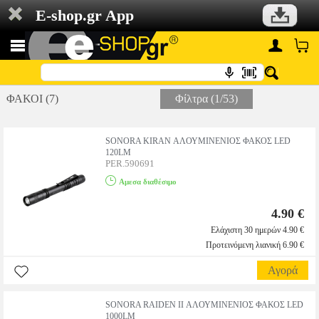
E-shop.gr App
ΦΑΚΟΙ (7)
Φίλτρα (1/53)
SONORA KIRAN ΑΛΟΥΜΙΝΕΝΙΟΣ ΦΑΚΟΣ LED
120LM
PER.590691
Αμεσα διαθέσιμο
4.90 €
Ελάχιστη 30 ημερών 4.90 €
Προτεινόμενη λιανική 6.90 €
Αγορά
SONORA RAIDEN II ΑΛΟΥΜΙΝΕΝΙΟΣ ΦΑΚΟΣ LED
1000LM