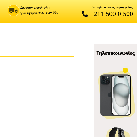
Δωρεάν αποστολή
Για τηλεφωνικές παραγγελίες
211 500 0 500
για αγορές άνω των 90€