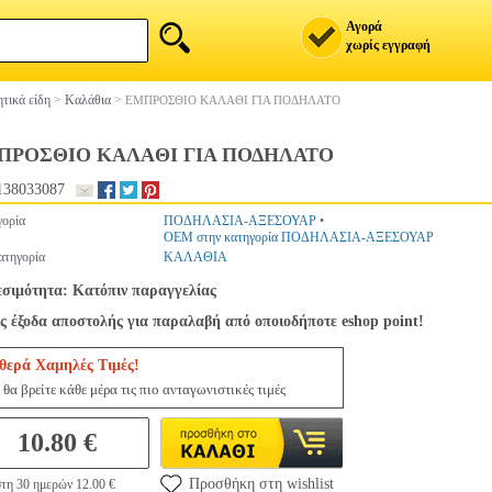
Αγορά
χωρίς εγγραφή
τικά είδη
>
Καλάθια
>
ΕΜΠΡΟΣΘΙΟ ΚΑΛAΘΙ ΓΙΑ ΠΟΔΗΛΑΤΟ
ΠΡΟΣΘΙΟ ΚΑΛAΘΙ ΓΙΑ ΠΟΔΗΛΑΤΟ
138033087
ορία
ΠΟΔΗΛΑΣΙΑ-ΑΞΕΣΟΥΑΡ
•
OEM στην κατηγορία ΠΟΔΗΛΑΣΙΑ-ΑΞΕΣΟΥΑΡ
ατηγορία
ΚΑΛΑΘΙΑ
εσιμότητα: Κατόπιν παραγγελίας
ς έξοδα αποστολής για παραλαβή από οποιοδήποτε eshop point!
θερά Χαμηλές Τιμές!
θα βρείτε κάθε μέρα τις πιο ανταγωνιστικές τιμές
10.80 €
Προσθήκη στη wishlist
τη 30 ημερών 12.00 €