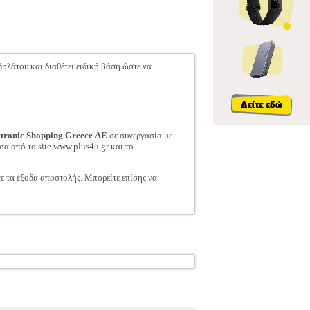
δηλάτου και διαθέτει ειδική βάση ώστε να
ctronic Shopping Greece ΑΕ
σε συνεργασία με
σα από το site www.plus4u.gr και το
τε τα έξοδα αποστολής. Μπορείτε επίσης να