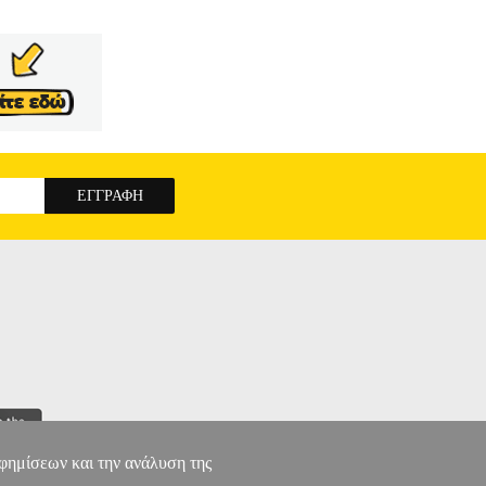
αφημίσεων και την ανάλυση της