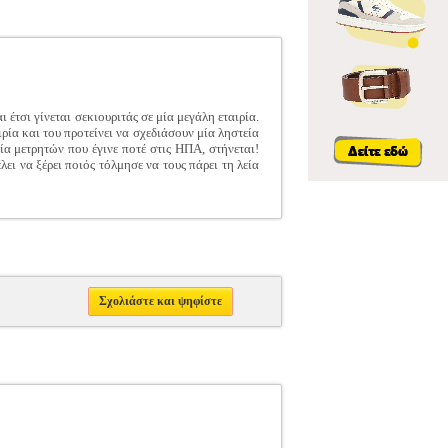
 έτσι γίνεται σεκιουριτάς σε μία μεγάλη εταιρία.
ρία και του προτείνει να σχεδιάσουν μία ληστεία
ία μετρητών που έγινε ποτέ στις ΗΠΑ, στήνεται!
ει να ξέρει ποιός τόλμησε να τους πάρει τη λεία
Σχολιάστε και ψηφίστε