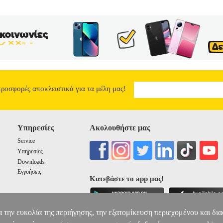
προσφορές αποκλειστικά για τα μέλη μας!
Υπηρεσίες
Ακολουθήστε μας
Service
Υπηρεσίες
Downloads
Εγγυήσεις
Κατεβάστε το app μας!
α την ευκολία της περιήγησης, την εξατομίκευση περιεχομένου και δι