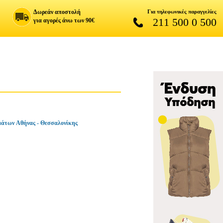
Δωρεάν αποστολή
Για τηλεφωνικές παραγγελίες
211 500 0 500
για αγορές άνω των 90€
άτων Αθήνας - Θεσσαλονίκης