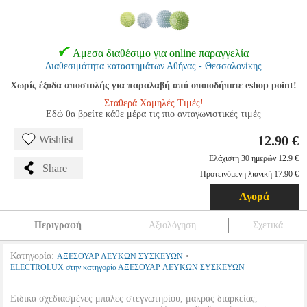
Αμεσα διαθέσιμο για online παραγγελία
Διαθεσιμότητα καταστημάτων Αθήνας - Θεσσαλονίκης
Χωρίς έξοδα αποστολής για παραλαβή από οποιοδήποτε eshop point!
Σταθερά Χαμηλές Τιμές!
Εδώ θα βρείτε κάθε μέρα τις πιο ανταγωνιστικές τιμές
12.90 €
Wishlist
Ελάχιστη 30 ημερών 12.9 €
Share
Προτεινόμενη λιανική 17.90 €
Αγορά
Περιγραφή
Αξιολόγηση
Σχετικά
Κατηγορία:
•
ΑΞΕΣΟΥΑΡ ΛΕΥΚΩΝ ΣΥΣΚΕΥΩΝ
ELECTROLUX στην κατηγορία ΑΞΕΣΟΥΑΡ ΛΕΥΚΩΝ ΣΥΣΚΕΥΩΝ
Ειδικά σχεδιασμένες μπάλες στεγνωτηρίου, μακράς διαρκείας,