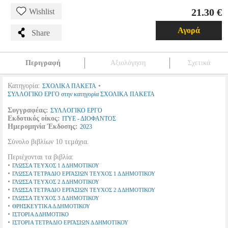
21.30 €
Wishlist
Αγορά
Share
Περιγραφή
Αξιολόγηση
Σχετικά
Κατηγορία:
•
ΣΧΟΛΙΚΑ ΠΑΚΕΤΑ
ΣΥΛΛΟΓΙΚΟ ΕΡΓΟ στην κατηγορία ΣΧΟΛΙΚΑ ΠΑΚΕΤΑ
Συγγραφέας:
ΣΥΛΛΟΓΙΚΟ ΕΡΓΟ
Εκδοτικός οίκος:
ΙΤΥΕ - ΔΙΟΦΑΝΤΟΣ
Ημερομηνία Έκδοσης:
2023
Σύνολο βιβλίων 10 τεμάχια.
Περιέχονται τα βιβλία:
•
ΓΛΩΣΣΑ ΤΕΥΧΟΣ 1 Δ ΔΗΜΟΤΙΚΟΥ
•
ΓΛΩΣΣΑ ΤΕΤΡΑΔΙΟ ΕΡΓΑΣΙΩΝ ΤΕΥΧΟΣ 1 Δ ΔΗΜΟΤΙΚΟΥ
•
ΓΛΩΣΣΑ ΤΕΥΧΟΣ 2 Δ ΔΗΜΟΤΙΚΟΥ
•
ΓΛΩΣΣΑ ΤΕΤΡΑΔΙΟ ΕΡΓΑΣΙΩΝ ΤΕΥΧΟΣ 2 Δ ΔΗΜΟΤΙΚΟΥ
•
ΓΛΩΣΣΑ ΤΕΥΧΟΣ 3 Δ ΔΗΜΟΤΙΚΟΥ
•
ΘΡΗΣΚΕΥΤΙΚΑ Δ ΔΗΜΟΤΙΚΟΥ
•
ΙΣΤΟΡΙΑ Δ ΔΗΜΟΤΙΚΟ
•
ΙΣΤΟΡΙΑ ΤΕΤΡΑΔΙΟ ΕΡΓΑΣΙΩΝ Δ ΔΗΜΟΤΙΚΟΥ