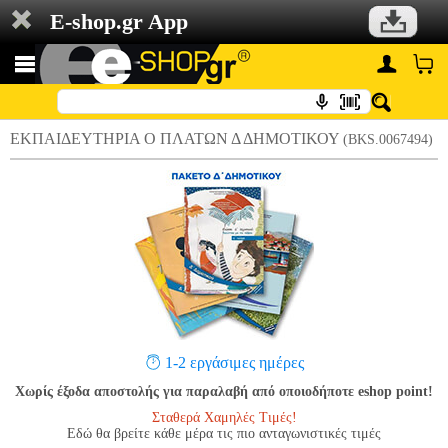
E-shop.gr App
ΕΚΠΑΙΔΕΥΤΗΡΙΑ Ο ΠΛΑΤΩΝ Δ ΔΗΜΟΤΙΚΟΥ
(BKS.0067494)
1-2 εργάσιμες ημέρες
Χωρίς έξοδα αποστολής για παραλαβή από οποιοδήποτε eshop point!
Σταθερά Χαμηλές Τιμές!
Εδώ θα βρείτε κάθε μέρα τις πιο ανταγωνιστικές τιμές