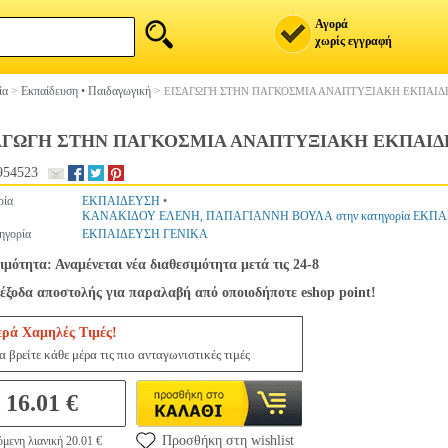
Αγορά
χωρίς εγγραφή
ία
>
Εκπαίδευση • Παιδαγωγική
>
ΕΙΣΑΓΩΓΗ ΣΤΗΝ ΠΑΓΚΟΣΜΙΑ ΑΝΑΠΤΥΞΙΑΚΗ ΕΚΠΑΙΔ
ΑΓΩΓΗ ΣΤΗΝ ΠΑΓΚΟΣΜΙΑ ΑΝΑΠΤΥΞΙΑΚΗ ΕΚΠΑΙ
954523
ρία
ΕΚΠΑΙΔΕΥΣΗ
•
ΚΑΝΑΚΙΔΟΥ ΕΛΕΝΗ, ΠΑΠΑΓΙΑΝΝΗ ΒΟΥΛΑ στην κατηγορία ΕΚΠ
ηγορία
ΕΚΠΑΙΔΕΥΣΗ ΓΕΝΙΚΑ
ιμότητα: Αναμένεται νέα διαθεσιμότητα μετά τις 24-8
έξοδα αποστολής για παραλαβή από οποιοδήποτε eshop point!
ερά Χαμηλές Τιμές!
 βρείτε κάθε μέρα τις πιο ανταγωνιστικές τιμές
16.01 €
Προσθήκη στη wishlist
μενη λιανική 20.01 €