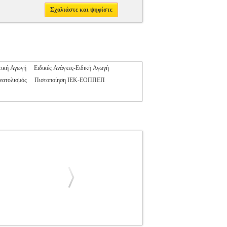
Σχολιάστε και ψηφίστε
τική Αγωγή
Ειδικές Ανάγκες-Ειδική Αγωγή
νατολισμός
Πιστοποίηση ΙΕΚ-ΕΟΠΠΕΠ