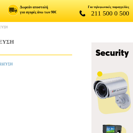
Δωρεάν αποστολή
Για τηλεφωνικές παραγγελίες
211 500 0 500
για αγορές άνω των 90€
ΕΥΣΗ
ΔΕΥΣΗ
ΑΙΔΕΥΣΗ