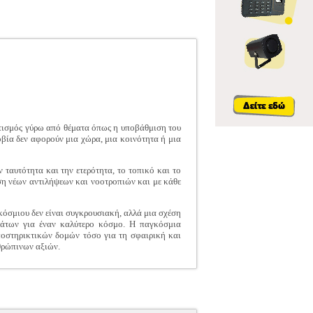
τισμός γύρω από θέματα όπως η υποβάθμιση του
οβία δεν αφορούν μια χώρα, μια κοινότητα ή μια
 ταυτότητα και την ετερότητα, το τοπικό και το
ση νέων αντιλήψεων και νοοτροπιών και με κάθε
κόσμιου δεν είναι συγκρουσιακή, αλλά μια σχέση
αμάτων για έναν καλύτερο κόσμο. Η παγκόσμια
οστηρικτικών δομών τόσο για τη σφαιρική και
θρώπινων αξιών.