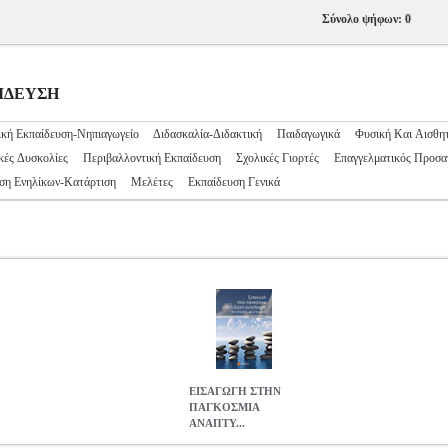
Σύνολο ψήφων: 0
ΑΙΔΕΥΣΗ
κή Εκπαίδευση-Νηπιαγωγείο
Διδασκαλία-Διδακτική
Παιδαγωγικά
Φυσική Και Αισθη
ές Δυσκολίες
Περιβαλλοντική Εκπαίδευση
Σχολικές Γιορτές
Επαγγελματικός Προσα
ση Ενηλίκων-Κατάρτιση
Μελέτες
Εκπαίδευση Γενικά
ΕΙΣΑΓΩΓΗ ΣΤΗΝ
ΠΑΓΚΟΣΜΙΑ
ΑΝΑΠΤΥ...