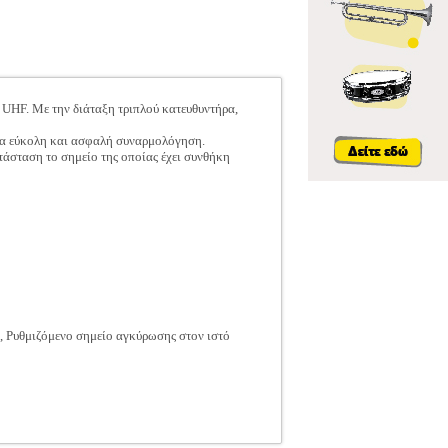
UHF. Με την διάταξη τριπλού κατευθυντήρα,
 για εύκολη και ασφαλή συναρμολόγηση.
τάσταση το σημείο της οποίας έχει συνθήκη
ς, Ρυθμιζόμενο σημείο αγκύρωσης στον ιστό