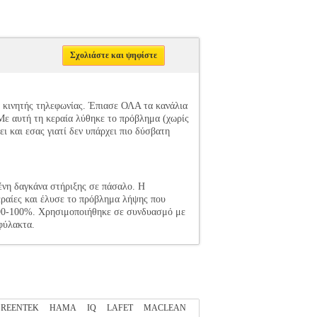
Σχολιάστε και ψηφίστε
κινητής τηλεφωνίας. Έπιασε ΟΛΑ τα κανάλια
 Με αυτή τη κεραία λύθηκε το πρόβλημα (χωρίς
ι και εσας γιατί δεν υπάρχει πιο δύσβατη
νη δαγκάνα στήριξης σε πάσαλο. Η
εραίες και έλυσε το πρόβλημα λήψης που
90-100%. Χρησιμοποιήθηκε σε συνδυασμό με
φύλακτα.
REENTEK
HAMA
IQ
LAFET
MACLEAN