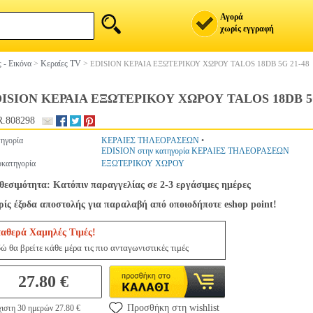
Αγορά
χωρίς εγγραφή
 - Εικόνα
>
Κεραίες TV
>
EDISION ΚΕΡΑΙΑ ΕΞΩΤΕΡΙΚΟΥ ΧΩΡΟΥ TALOS 18DB 5G 21-48
ISION ΚΕΡΑΙΑ ΕΞΩΤΕΡΙΚΟΥ ΧΩΡΟΥ TALOS 18DB 5G
.808298
ηγορία
ΚΕΡΑΙΕΣ ΤΗΛΕΟΡΑΣΕΩΝ
•
EDISION στην κατηγορία ΚΕΡΑΙΕΣ ΤΗΛΕΟΡΑΣΕΩΝ
κατηγορία
ΕΞΩΤΕΡΙΚΟΥ ΧΩΡΟΥ
θεσιμότητα: Κατόπιν παραγγελίας σε 2-3 εργάσιμες ημέρες
ίς έξοδα αποστολής για παραλαβή από οποιοδήποτε eshop point!
ταθερά Χαμηλές Τιμές!
ώ θα βρείτε κάθε μέρα τις πιο ανταγωνιστικές τιμές
27.80 €
Προσθήκη στη wishlist
ιστη 30 ημερών 27.80 €