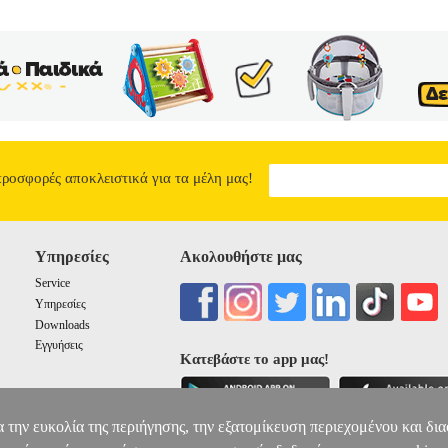
προσφορές αποκλειστικά για τα μέλη μας!
Υπηρεσίες
Ακολουθήστε μας
Service
Υπηρεσίες
Downloads
Εγγυήσεις
Κατεβάστε το app μας!
α την ευκολία της περιήγησης, την εξατομίκευση περιεχομένου και δι