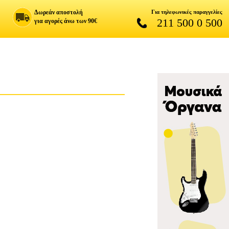
Δωρεάν αποστολή
Για τηλεφωνικές παραγγελίες
211 500 0 500
για αγορές άνω των 90€