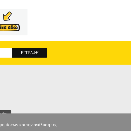
αφημίσεων και την ανάλυση της