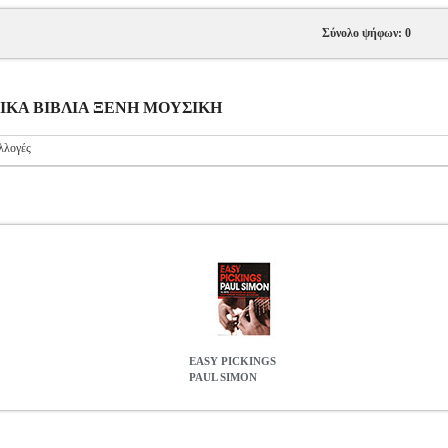
Σύνολο ψήφων: 0
ΥΣΙΚΑ ΒΙΒΛΙΑ ΞΕΝΗ ΜΟΥΣΙΚΗ
λλογές
EASY PICKINGS
PAUL SIMON
ON
MSC.602452
MSC.602452
ΜΟΥΣΙΚΑ ΒΙΒΛΙΑ ΞΕΝΗ ΜΟΥΣΙ
0